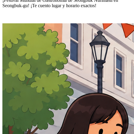
¡Festival Mundial de Gastronomía de Seongbuk Nurimasil en
Seongbuk-gu! ¡Te cuento lugar y horario exactos!