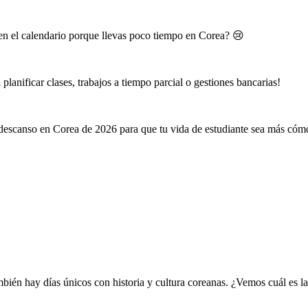
' en el calendario porque llevas poco tiempo en Corea? 😢
lanificar clases, trabajos a tiempo parcial o gestiones bancarias!
e descanso en Corea de 2026 para que tu vida de estudiante sea más có
ién hay días únicos con historia y cultura coreanas. ¿Vemos cuál es la