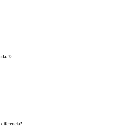
moda. ✨
 diferencia?