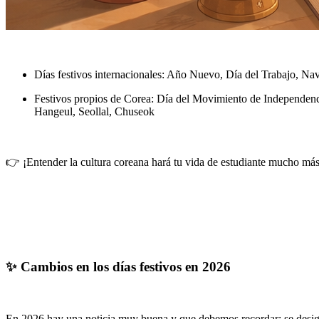
Días festivos internacionales:
Año Nuevo, Día del Trabajo, Na
Festivos propios de Corea:
Día del Movimiento de Independenci
Hangeul, Seollal, Chuseok
👉 ¡Entender la cultura coreana hará tu vida de estudiante mucho más
✨ Cambios en los días festivos en 2026
En 2026 hay una noticia muy buena y que debemos recordar: se design