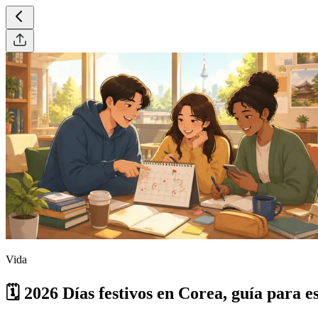
Vida
🗓️ 2026 Días festivos en Corea, guía para e