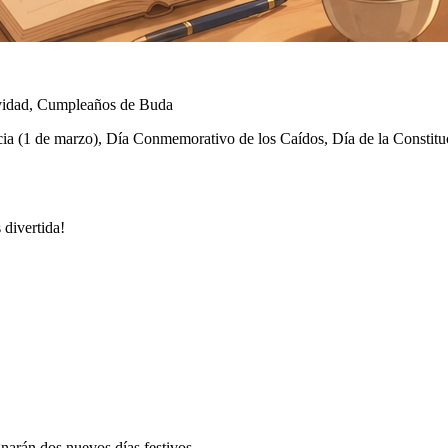
vidad, Cumpleaños de Buda
a (1 de marzo), Día Conmemorativo de los Caídos, Día de la Constituci
 divertida!
arán dos nuevos días festivos.