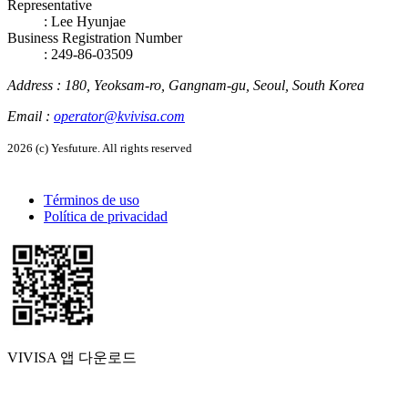
Representative
:
Lee Hyunjae
Business Registration Number
: 249-86-03509
Address
:
180, Yeoksam-ro, Gangnam-gu, Seoul, South Korea
Email
:
operator@kvivisa.com
2026 (c) Yesfuture. All rights reserved
Términos de uso
Política de privacidad
VIVISA 앱 다운로드