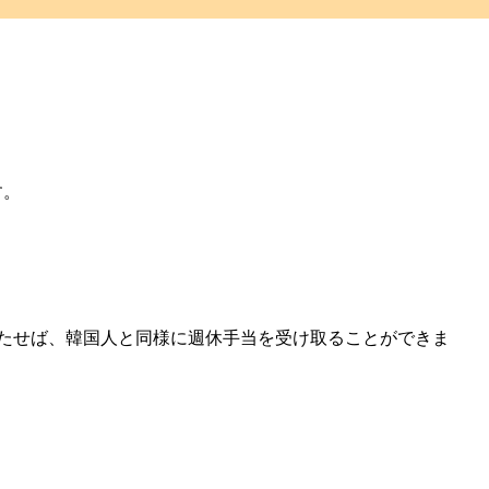
す。
満たせば、
韓国人と同様に週休手当を受け取ることができま