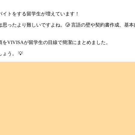
バイトをする留学生が増えています！
思ったより難しいですよね。🥲 言語の壁や契約書作成、基
項
をVIVISAが留学生の目線で簡潔にまとめました。
ょう。 💡