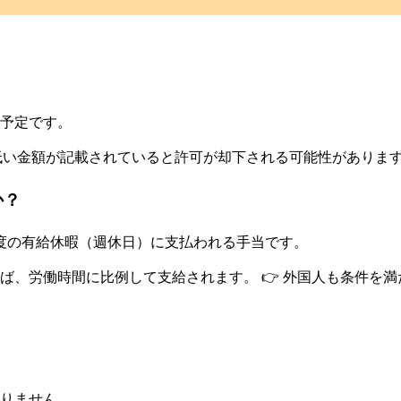
れる予定です。
低い金額が記載されていると
許可が却下される可能性がありま
か？
1度の有給休暇（週休日）に支払われる手当
です。
れば、労働時間に比例して支給されます。 👉 外国人も条件を
りません。