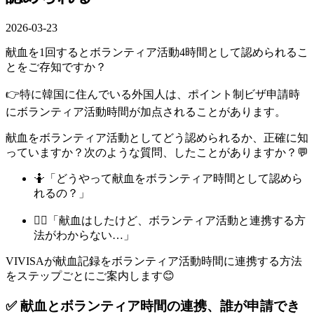
2026-03-23
献血を1回するとボランティア活動4時間として
認められるこ
とをご存知ですか？
👉特に韓国に住んでいる外国人は、
ポイント制ビザ申請時
にボランティア活動時間が加点されることがあります
。
献血をボランティア活動としてどう認められるか、正確に知
っていますか？次のような質問、したことがありますか？💬
🤷「どうやって献血をボランティア時間として認めら
れるの？」
🤦‍♂️「献血はしたけど、ボランティア活動と連携する方
法がわからない…」
VIVISAが献血記録をボランティア活動時間に連携する方法
をステップごとにご案内します😊
✅ 献血とボランティア時間の連携、誰が申請でき