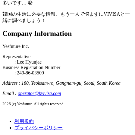
多いです… 😓
韓国の生活に必要な情報、もう一人で悩まずに
VIVISAと一
緒に調べましょう！
Company Information
Yesfuture Inc.
Representative
:
Lee Hyunjae
Business Registration Number
: 249-86-03509
Address
:
180, Yeoksam-ro, Gangnam-gu, Seoul, South Korea
Email
:
operator@kvivisa.com
2026 (c) Yesfuture. All rights reserved
利用規約
プライバシーポリシー