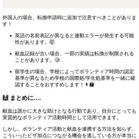
外国人の場合、転換申請時に追加で注意すべきことがありま
す！
英語の名前表記が異なると
連動エラー
が発生する可能
性があります。🤯
献血記録が古い場合、
一部の実績は転換が制限される
ことがあります。🥲
留学生の場合、
学校によってボランティア時間の認定
基準が異なるため
学校の国際処/学生処基準を一緒に確
認することをおすすめします！👨‍🏫
🙌 まとめに….
献血は誰かに大きな助けとなる行動であり、自分にとっても
実質的なボランティア活動時間として活用できます。
しかし、ボランティア活動と献血を連携する方法を知らず、
こういったビザ加点につながる機会を逃している方が本当に