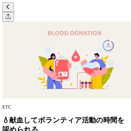
ETC
💧献血してボランティア活動の時間を
認められる