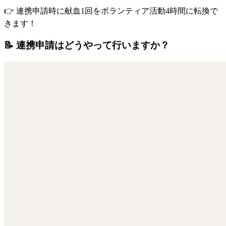
👉 連携申請時に
献血1回をボランティア活動4時間
に転換で
きます！
📝 連携申請はどうやって行いますか？