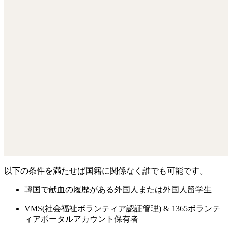
以下の条件を満たせば
国籍に関係なく誰でも可能
です。
韓国で献血の履歴がある外国人または外国人留学生
VMS(社会福祉ボランティア認証管理) & 1365ボランテ
ィアポータルアカウント保有者