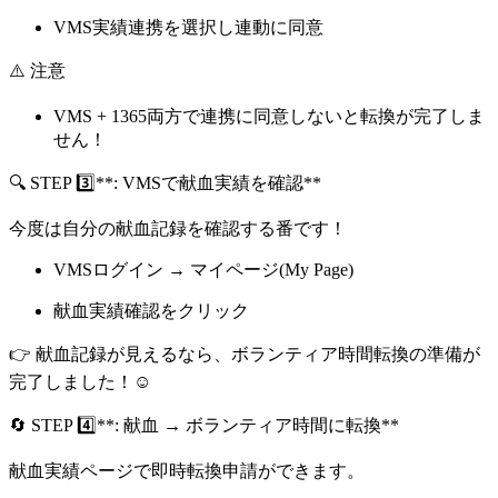
VMS実績連携を選択し連動に同意
⚠️ 注意
VMS + 1365両方で連携に同意
しないと転換が完了しま
せん！
🔍 STEP
3️⃣**: VMSで献血実績を確認**
今度は自分の献血記録を確認する番です！
VMSログイン → マイページ(My Page)
献血実績確認をクリック
👉 献血記録が見えるなら、ボランティア時間転換の準備が
完了しました！☺️
🔄 STEP
4️⃣**: 献血 → ボランティア時間に転換**
献血実績ページで即時転換申請ができます。