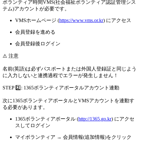
ボランティア時間VMS(社会福祉ボランティア認証管理シス
テム)アカウントが必要です。
VMSホームページ (
https://www.vms.or.kr
) にアクセス
会員登録を進める
会員登録後ログイン
⚠️ 注意
名前(英語)は必ず
パスポートまたは外国人登録証と同じよう
に入力
しないと連携過程でエラーが発生しません！
STEP 2️⃣: 1365ボランティアポータルアカウント連動
次に1365ボランティアポータルとVMSアカウントを連動す
る必要があります。
1365ボランティアポータル (
http://1365.go.kr
) にアクセ
スしてログイン
マイボランティア → 会員情報(追加情報)をクリック