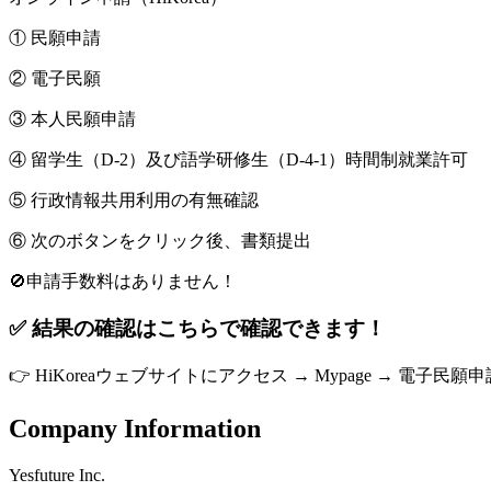
① 民願申請
② 電子民願
③ 本人民願申請
④ 留学生（D-2）及び語学研修生（D-4-1）時間制就業許可
⑤ 行政情報共用利用の有無確認
⑥ 次のボタンをクリック後、書類提出
🚫申請手数料はありません！
✅ 結果の確認はこちらで確認できます！
👉 HiKoreaウェブサイトにアクセス → Mypage → 電子民願
Company Information
Yesfuture Inc.