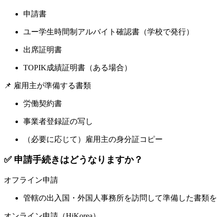
申請書
ユー学生時間制アルバイト確認書（学校で発行）
出席証明書
TOPIK成績証明書（ある場合）
📌 雇用主が準備する書類
労働契約書
事業者登録証の写し
（必要に応じて）雇用主の身分証コピー
✅ 申請手続きはどうなりますか？
オフライン申請
管轄の出入国・外国人事務所を訪問して準備した書類を
オンライン申請（HiKorea）