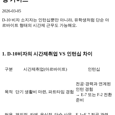
2026-03-05
D-10 비자 소지자는 인턴십뿐만 아니라, 유학생처럼
단순 아
르바이트 형태의 시간제 근무
도 가능해요.
1. D-10비자의 시간제취업 VS 인턴십 차이
구분
시간제취업(아르바이트)
인턴십
전공·경력과 연계된
인턴 경험
목적
단기 생활비 마련, 파트타임 경험
→ E-7 또는 F-2 전환
준비
허용
편의점, 카페, 음식점, 단순 사무
E-1~E-7 전공 관련