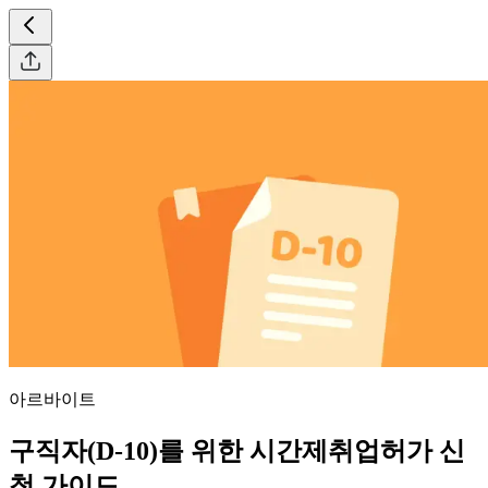
아르바이트
구직자(D-10)를 위한 시간제취업허가 신
청 가이드