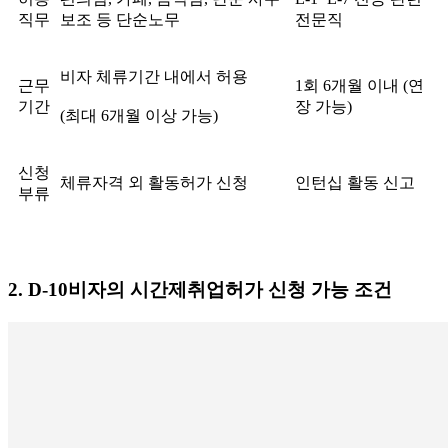
직무
보조 등 단순노무
전문직
비자 체류기간 내에서 허용
근무
1회 6개월 이내 (연
기간
장 가능)
(최대 6개월 이상 가능)
신청
체류자격 외 활동허가 신청
인턴십 활동 신고
부류
2. D-10비자의 시간제취업허가 신청 가능 조건