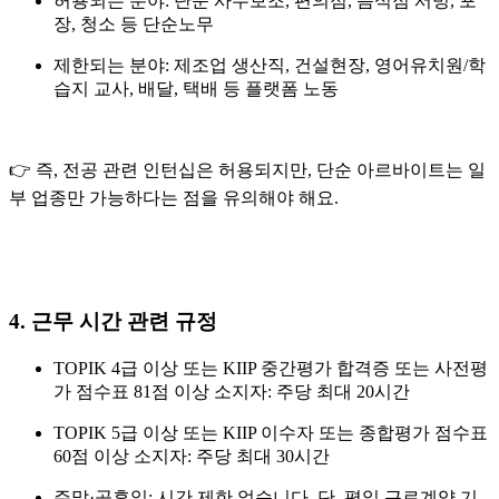
허용되는 분야
: 단순 사무보조, 편의점, 음식점 서빙, 포
장, 청소 등 단순노무
제한되는 분야
: 제조업 생산직, 건설현장, 영어유치원/학
습지 교사, 배달, 택배 등 플랫폼 노동
👉 즉, 전공 관련 인턴십은 허용되지만, 단순 아르바이트는 일
부 업종만 가능하다는 점을 유의해야 해요.
4. 근무 시간 관련 규정
TOPIK 4급 이상 또는 KIIP 중간평가 합격증 또는 사전평
가 점수표 81점 이상 소지자:
주당 최대 20시간
TOPIK 5급 이상 또는 KIIP 이수자 또는 종합평가 점수표
60점 이상 소지자:
주당 최대 30시간
주말
·
공휴일
: 시간 제한 없습니다. 단, 평일 근로계약 기