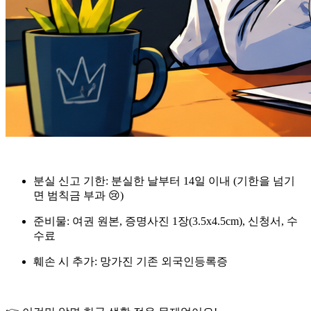
분실 신고 기한
: 분실한 날부터 14일 이내 (기한을 넘기
면 범칙금 부과 😢)
준비물
: 여권 원본, 증명사진 1장(3.5x4.5cm), 신청서, 수
수료
훼손 시 추가
: 망가진 기존 외국인등록증