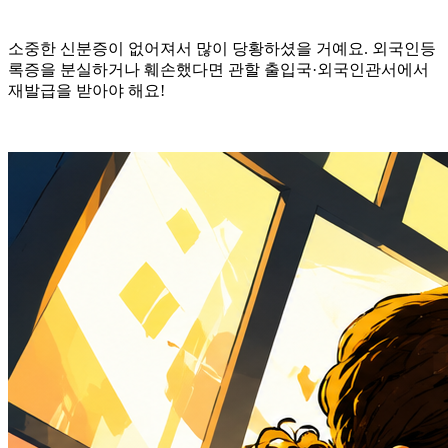
소중한 신분증이 없어져서 많이 당황하셨을 거예요. 외국인등
록증을 분실하거나 훼손했다면 관할 출입국·외국인관서에서
재발급을 받아야 해요!