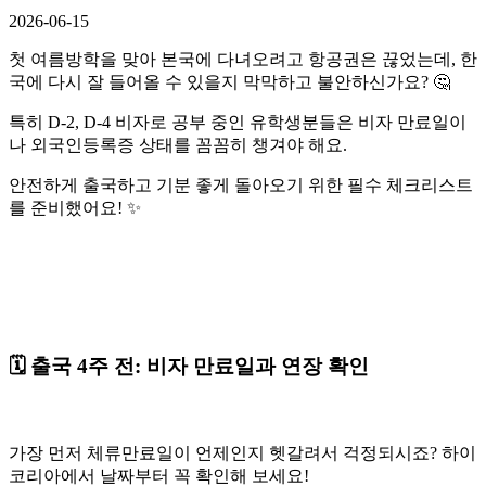
2026-06-15
첫 여름방학을 맞아 본국에 다녀오려고 항공권은 끊었는데, 한
국에 다시 잘 들어올 수 있을지 막막하고 불안하신가요? 🤔
특히 D-2, D-4 비자로 공부 중인 유학생분들은 비자 만료일이
나 외국인등록증 상태를 꼼꼼히 챙겨야 해요.
안전하게 출국하고 기분 좋게 돌아오기 위한 필수 체크리스트
를 준비했어요! ✨
🗓️ 출국 4주 전: 비자 만료일과 연장 확인
가장 먼저 체류만료일이 언제인지 헷갈려서 걱정되시죠? 하이
코리아에서 날짜부터 꼭 확인해 보세요!