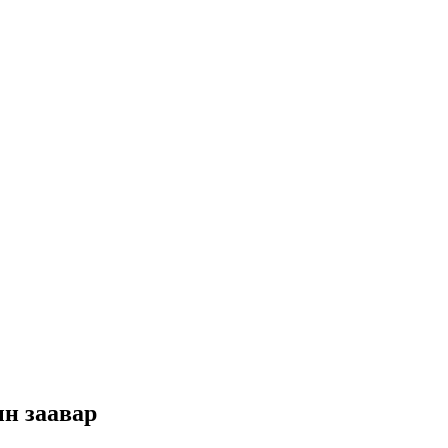
ын заавар