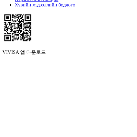
Хувийн мэдээллийн бодлого
VIVISA 앱 다운로드