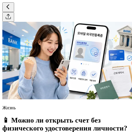
Жизнь
📱 Можно ли открыть счет без
физического удостоверения личности?