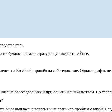
представьтесь.
да и обучаюсь на магистратуре в университете Ёнсе.
ление на Facebook, пришёл на собеседование. Однако график не 
чал на собеседованиях и при общении с начальством. Но теперь
и?
плата была выплачена вовремя и не возникло проблем с визой. 