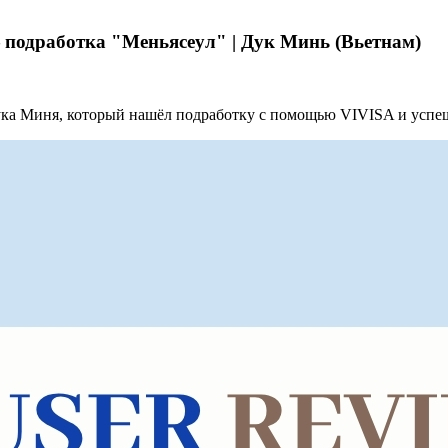
подработка "Меньясеул" | Дук Минь (Вьетнам)
Дука Миня, который нашёл подработку с помощью VIVISA и успеш