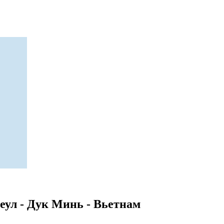
ул - Дук Минь - Вьетнам