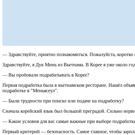
— Здравствуйте, приятно познакомиться. Пожалуйста, коротко 
Здравствуйте, я Дук Минь из Вьетнама. В Корее я уже около го
— Вы пробовали подрабатывать в Корее?
Первая подработка была в вьетнамском ресторане. Нашёл объяв
подработке в "Меньясеул".
— Были трудности при поиске или подаче на подработку?
Сначала корейский язык был большой преградой. Сильно нервни
— Какие условия для вас самые важные при выборе подработк
Первый критерий —
безопасность
. Самое главное, чтобы зар