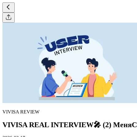
VIVISA REVIEW
VIVISA REAL INTERVIEW🎤 (2) МеняСе