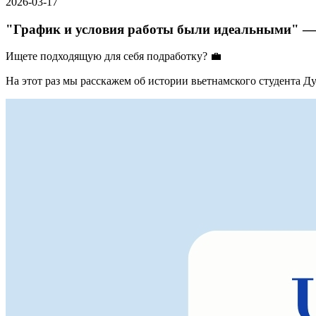
2026-03-17
"График и условия работы были идеальными" — 
Ищете подходящую для себя подработку? 💼
На этот раз мы расскажем об истории вьетнамского студента 