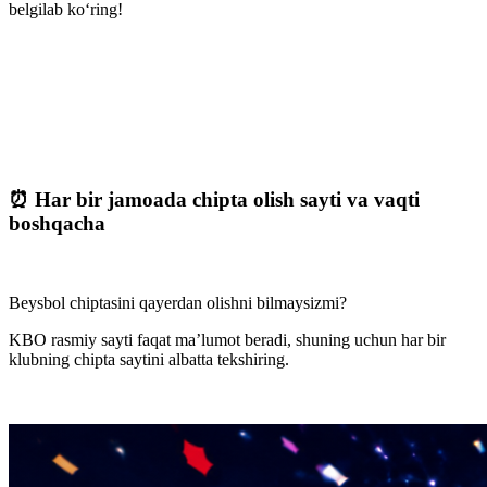
belgilab ko‘ring!
⏰ Har bir jamoada chipta olish sayti va vaqti
boshqacha
Beysbol chiptasini qayerdan olishni bilmaysizmi?
KBO rasmiy sayti faqat ma’lumot beradi, shuning uchun har bir
klubning chipta saytini albatta tekshiring.