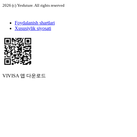
2026 (c) Yesfuture. All rights reserved
Foydalanish shartlari
Xususiylik siyosati
VIVISA 앱 다운로드