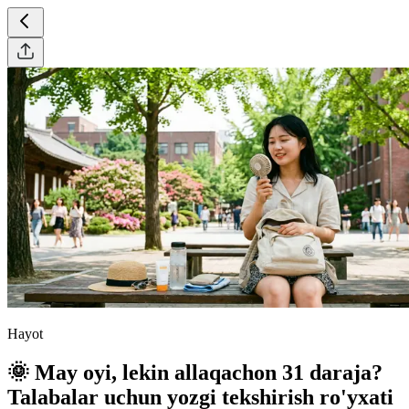
Hayot
🌞 May oyi, lekin allaqachon 31 daraja?
Talabalar uchun yozgi tekshirish ro'yxati