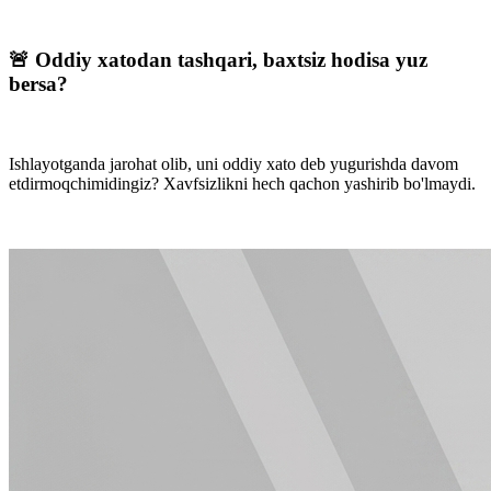
🚨 Oddiy xatodan tashqari, baxtsiz hodisa yuz
bersa?
Ishlayotganda jarohat olib, uni oddiy xato deb yugurishda davom
etdirmoqchimidingiz? Xavfsizlikni hech qachon yashirib bo'lmaydi.