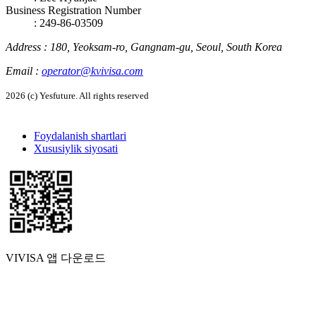
Business Registration Number
: 249-86-03509
Address
:
180, Yeoksam-ro, Gangnam-gu, Seoul, South Korea
Email
:
operator@kvivisa.com
2026 (c) Yesfuture. All rights reserved
Foydalanish shartlari
Xususiylik siyosati
VIVISA 앱 다운로드