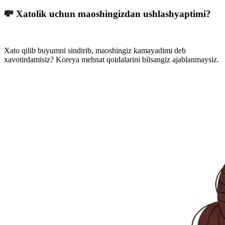
💸 Xatolik uchun maoshingizdan ushlashyaptimi?
Xato qilib buyumni sindirib, maoshingiz kamayadimi deb
xavotirdamisiz? Koreya mehnat qoidalarini bilsangiz ajablanmaysiz.