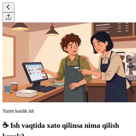
Yarim kunlik ish
☕ Ish vaqtida xato qilinsa nima qilish