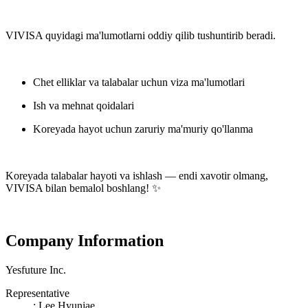
VIVISA quyidagi ma'lumotlarni oddiy qilib tushuntirib beradi.
Chet elliklar va talabalar uchun viza ma'lumotlari
Ish va mehnat qoidalari
Koreyada hayot uchun zaruriy ma'muriy qo'llanma
Koreyada talabalar hayoti va ishlash — endi xavotir olmang,
VIVISA bilan bemalol boshlang! ✨
Company Information
Yesfuture Inc.
Representative
:
Lee Hyunjae