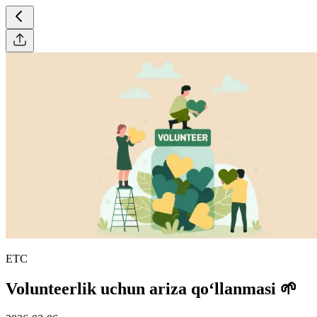
ETC
Volunteerlik uchun ariza qo‘llanmasi 🌱