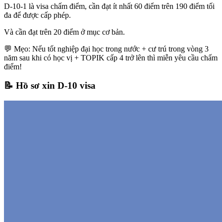
D-10-1 là
visa chấm điểm
, cần đạt ít nhất
60 điểm trên 190 điểm tối
đa
để được cấp phép.
Và cần đạt
trên 20 điểm ở mục cơ bản
.
💬 Mẹo: Nếu tốt nghiệp đại học trong nước + cư trú trong vòng 3
năm sau khi có học vị + TOPIK cấp 4 trở lên thì miễn yêu cầu chấm
điểm!
📝 Hồ sơ xin D-10 visa