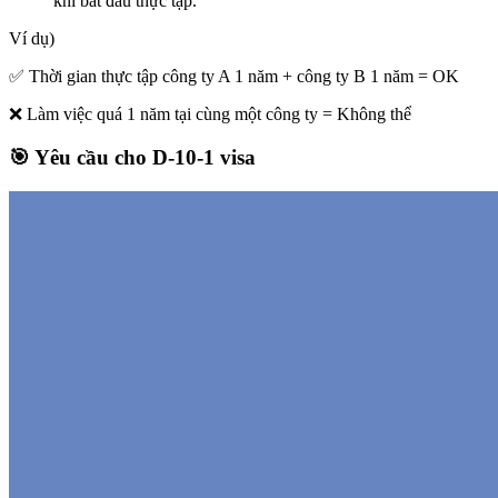
khi bắt đầu thực tập.
Ví dụ)
✅ Thời gian thực tập công ty A 1 năm + công ty B 1 năm = OK
❌ Làm việc quá 1 năm tại cùng một công ty = Không thể
🎯 Yêu cầu cho D-10-1 visa