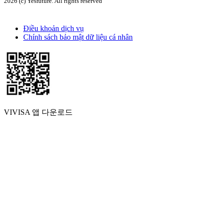
2026 (c) Yesfuture. All rights reserved
Điều khoản dịch vụ
Chính sách bảo mật dữ liệu cá nhân
VIVISA 앱 다운로드