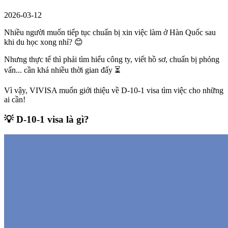
2026-03-12
Nhiều người muốn tiếp tục chuẩn bị xin việc làm ở Hàn Quốc sau
khi du học xong nhỉ? 😊
Nhưng thực tế thì phải tìm hiểu công ty, viết hồ sơ, chuẩn bị phỏng
vấn... cần khá nhiều thời gian đấy ⏳
Vì vậy, VIVISA muốn giới thiệu về
D-10-1 visa tìm việc
cho những
ai cần!
💡 D-10-1 visa là gì?