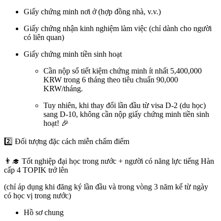
Giấy chứng minh nơi ở (hợp đồng nhà, v.v.)
Giấy chứng nhận kinh nghiệm làm việc (chỉ dành cho người
có liên quan)
Giấy chứng minh tiền sinh hoạt
Cần nộp sổ tiết kiệm chứng minh
ít nhất 5,400,000
KRW
trong 6 tháng theo tiêu chuẩn 90,000
KRW/tháng.
Tuy nhiên, khi thay đổi lần đầu từ visa D-2 (du học)
sang D-10,
không cần nộp giấy chứng minh tiền sinh
hoạt!
🎉
2️⃣ Đối tượng đặc cách miễn chấm điểm
👨‍🎓
Tốt nghiệp đại học trong nước + người có năng lực tiếng Hàn
cấp 4 TOPIK trở lên
(chỉ áp dụng khi đăng ký lần đầu và trong vòng 3 năm kể từ ngày
có học vị trong nước)
Hồ sơ chung