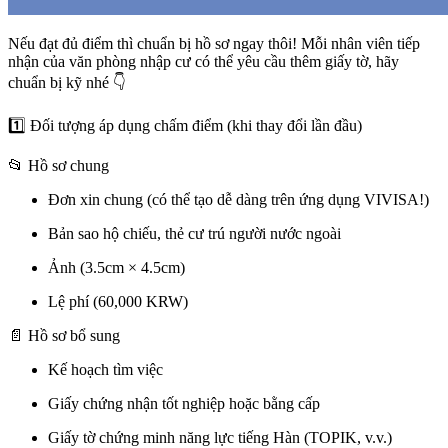
Nếu đạt đủ điểm thì chuẩn bị hồ sơ ngay thôi! Mỗi nhân viên tiếp
nhận của văn phòng nhập cư có thể yêu cầu thêm giấy tờ, hãy
chuẩn bị kỹ nhé 👇
1️⃣ Đối tượng áp dụng chấm điểm (khi thay đổi lần đầu)
📂 Hồ sơ chung
Đơn xin chung (có thể tạo dễ dàng trên ứng dụng VIVISA!)
Bản sao hộ chiếu, thẻ cư trú người nước ngoài
Ảnh (3.5cm × 4.5cm)
Lệ phí (60,000 KRW)
📄 Hồ sơ bổ sung
Kế hoạch tìm việc
Giấy chứng nhận tốt nghiệp hoặc bằng cấp
Giấy tờ chứng minh năng lực tiếng Hàn (TOPIK, v.v.)