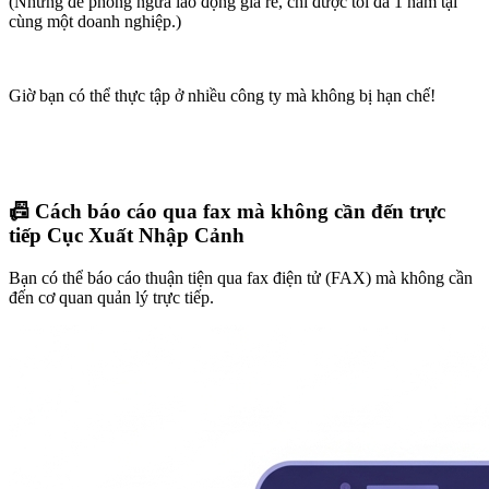
(Nhưng để phòng ngừa lao động giá rẻ, chỉ được tối đa 1 năm tại
cùng một doanh nghiệp.)
Giờ bạn có thể thực tập ở nhiều công ty mà không bị hạn chế!
📠 Cách báo cáo qua fax mà không cần đến trực
tiếp Cục Xuất Nhập Cảnh
Bạn có thể báo cáo thuận tiện qua fax điện tử (FAX) mà không cần
đến cơ quan quản lý trực tiếp.