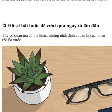
📁 Hồ sơ bắt buộc để vượt qua ngay từ lần đầu
Tùy cơ quan mà có thể khác, nhưng nhất định chuẩn bị các hồ sơ
cốt lõi trước.