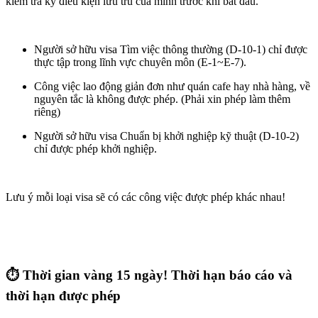
kiểm tra kỹ điều kiện lưu trú của mình trước khi bắt đầu.
Người sở hữu visa Tìm việc thông thường (D-10-1)
chỉ được
thực tập trong lĩnh vực chuyên môn (E-1~E-7).
Công việc lao động giản đơn
như quán cafe hay nhà hàng, về
nguyên tắc là không được phép. (Phải xin phép làm thêm
riêng)
Người sở hữu
visa Chuẩn bị khởi nghiệp kỹ thuật (D-10-2)
chỉ được phép khởi nghiệp.
Lưu ý mỗi loại visa sẽ có các công việc được phép khác nhau!
⏱️ Thời gian vàng 15 ngày! Thời hạn báo cáo và
thời hạn được phép