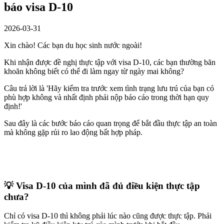
báo visa D-10
2026-03-31
Xin chào! Các bạn du học sinh nước ngoài!
Khi nhận được đề nghị thực tập với visa D-10, các bạn thường băn
khoăn không biết có thể đi làm ngay từ ngày mai không?
Câu trả lời là 'Hãy kiểm tra trước xem tình trạng lưu trú của bạn có
phù hợp không và nhất định phải nộp báo cáo trong thời hạn quy
định!'
Sau đây là các bước báo cáo quan trọng để bắt đầu thực tập an toàn
mà không gặp rủi ro lao động bất hợp pháp.
💡 Visa D-10 của mình đã đủ điều kiện thực tập
chưa?
Chỉ có visa D-10 thì không phải lúc nào cũng được thực tập. Phải