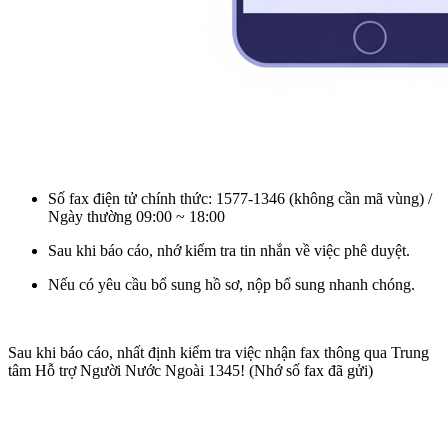
Số fax điện tử chính thức:
1577-1346 (không cần mã vùng)
/
Ngày thường 09:00 ~ 18:00
Sau khi báo cáo, nhớ kiểm tra
tin nhắn về việc phê duyệt
.
Nếu có yêu cầu bổ sung hồ sơ,
nộp bổ sung nhanh chóng
.
Sau khi báo cáo, nhất định kiểm tra việc nhận fax thông qua Trung
tâm Hỗ trợ Người Nước Ngoài 1345! (Nhớ số fax đã gửi)