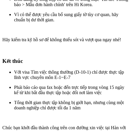
báo > Mẫu đơn hành chính'
trên Hi Korea.
Vì có thể được yêu cầu bổ sung giấy tờ tùy cơ quan, hãy
chuẩn bị dư thời gian.
Hãy kiểm tra kỹ hồ sơ để không thiếu sót và vượt qua ngay nhé!
Kết thúc
Với visa Tìm việc thông thường (D-10-1) chỉ được thực tập
lĩnh vực chuyên môn E-1~E-7
Phải báo cáo qua fax hoặc đến trực tiếp trong vòng 15 ngày
kể từ khi bắt đầu thực tập hoặc đổi nơi làm việc
Tổng thời gian thực tập không bị giới hạn, nhưng cùng một
doanh nghiệp chỉ được tối đa 1 năm
Chúc bạn khởi đầu thành công trên con đường xin việc tại Hàn với