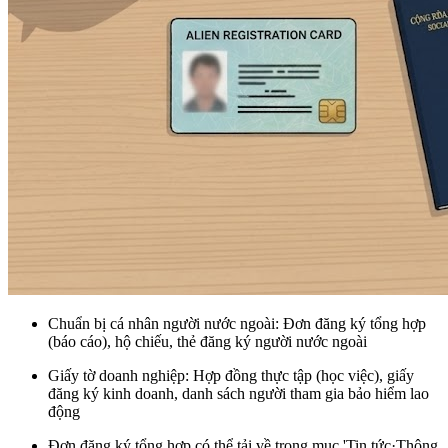
Chuẩn bị cá nhân người nước ngoài
: Đơn đăng ký tổng hợp
(báo cáo), hộ chiếu, thẻ đăng ký người nước ngoài
Giấy tờ doanh nghiệp
: Hợp đồng thực tập (học việc), giấy
đăng ký kinh doanh, danh sách người tham gia bảo hiểm lao
động
Đơn đăng ký tổng hợp có thể tải về trong mục
'Tin tức·Thông