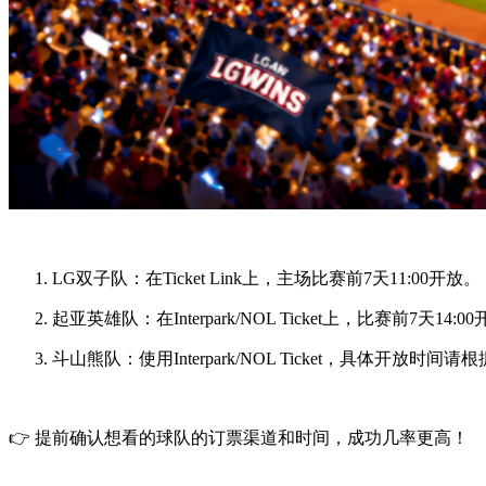
LG双子队
：在Ticket Link上，主场比赛前7天11:00开放。
起亚英雄队
：在Interpark/NOL Ticket上，比赛前7天14:0
斗山熊队
：使用Interpark/NOL Ticket，具体开放时
👉 提前确认想看的球队的订票渠道和时间，成功几率更高！