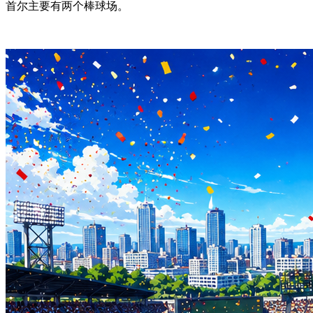
首尔主要有两个棒球场。