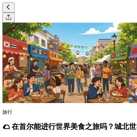
旅行
🌮 在首尔能进行世界美食之旅吗？城北世界