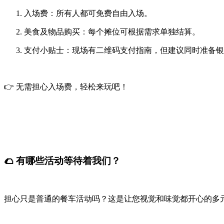
入场费
：所有人都可
免费
自由入场。
美食及物品购买
：每个摊位可根据需求单独结算。
支付小贴士
：现场有二维码支付指南，但建议同时准备银
👉 无需担心入场费，轻松来玩吧！
🌮 有哪些活动等待着我们？
担心只是普通的餐车活动吗？这是让您视觉和味觉都开心的多