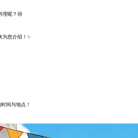
理呢？😢
来为您介绍！✨
细的时间与地点！