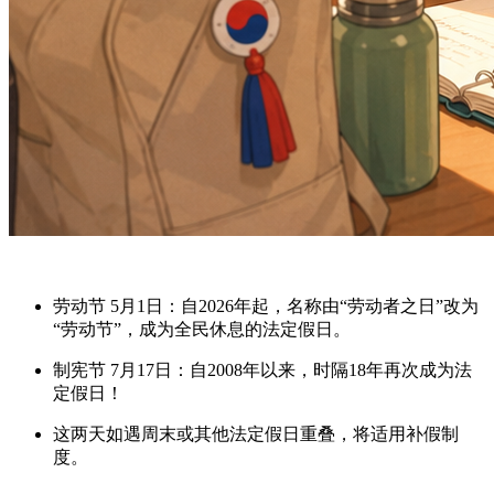
劳动节 5月1日
：自2026年起，名称由“劳动者之日”改为
“劳动节”，成为全民休息的法定假日。
制宪节 7月17日
：自2008年以来，时隔
18年再次成为法
定假日
！
这两天如遇周末或其他法定假日重叠，将适用
补假制
度
。