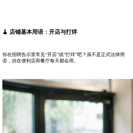
🧹 店铺基本用语：开店与打烊
你在招聘告示里常见“开店”或“打烊”吧？虽不是正式法律用
语，但在便利店和餐厅每天都会用。