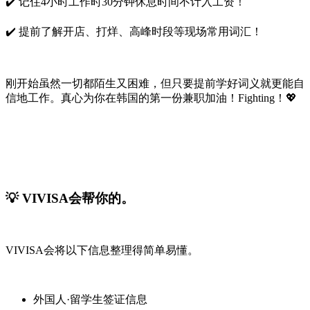
✔️ 记住4小时工作时30分钟休息时间不计入工资！
✔️ 提前了解开店、打烊、高峰时段等现场常用词汇！
刚开始虽然一切都陌生又困难，但只要提前学好词义就更能自
信地工作。真心为你在韩国的第一份兼职加油！Fighting！💖
💡 VIVISA会帮你的。
VIVISA会将以下信息整理得简单易懂。
外国人·留学生签证信息