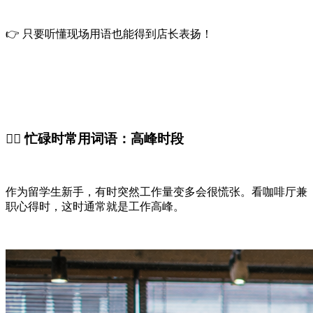
👉 只要听懂现场用语也能得到店长表扬！
🏃‍♀️ 忙碌时常用词语：高峰时段
作为留学生新手，有时突然工作量变多会很慌张。看咖啡厅兼
职心得时，这时通常就是工作高峰。